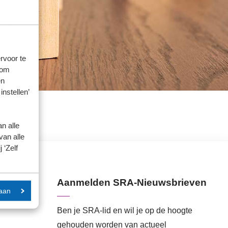
rvoor te
 om
en
instellen’
n alle
van alle
 ‘Zelf
Aanmelden SRA-Nieuwsbrieven
aan
Ben je SRA-lid en wil je op de hoogte
gehouden worden van actueel