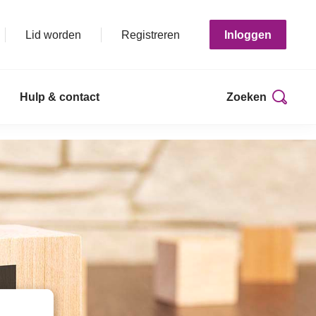
Lid worden
Registreren
Inloggen
Hulp & contact
Zoeken