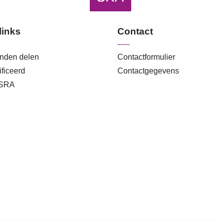
links
Contact
anden delen
Contactformulier
ficeerd
Contactgegevens
 SRA