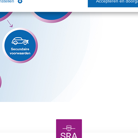
instellen
Accepteren en doorg