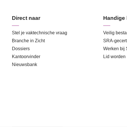
Direct naar
Handige 
Stel je vaktechnische vraag
Veilig best
Branche in Zicht
SRA-gecerti
Dossiers
Werken bij
Kantoorvinder
Lid worden
Nieuwsbank