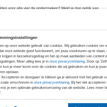
lden voor alle vier de onderzoeken? Meld je dan gelijk aan.
mmingsinstellingen
en op onze website gebruik van cookies. Wij gebruiken cookies om e
dat onze website goed functioneert, om jouw voorkeuren op te slaan,
te krijgen in bezoekersgedrag en het op maat aanbieden van content 
guitingen. Meer uitleg lees je in
onze privacyverklaring
. Door op ’Zelf 
en kun je meer lezen over de cookies die wij gebruiken en kun je jouw
ren opslaan.
’Accepteren en doorgaan' te klikken ga je akkoord met het gebruik va
 zoals omschreven in
onze privacyverklaring
. Bij het niet accepteren 
mis je een optimale gebruikerservaring van de website. Lees meer bij
’.