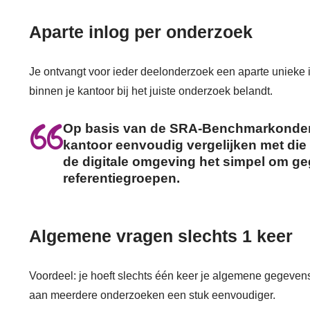
Aparte inlog per onderzoek
Je ontvangt voor ieder deelonderzoek een aparte unieke i
binnen je kantoor bij het juiste onderzoek belandt.
Op basis van de SRA-Benchmarkonder
kantoor eenvoudig vergelijken met di
de digitale omgeving het simpel om ge
referentiegroepen.
Algemene vragen slechts 1 keer
Voordeel: je hoeft slechts één keer je algemene gegevens i
aan meerdere onderzoeken een stuk eenvoudiger.