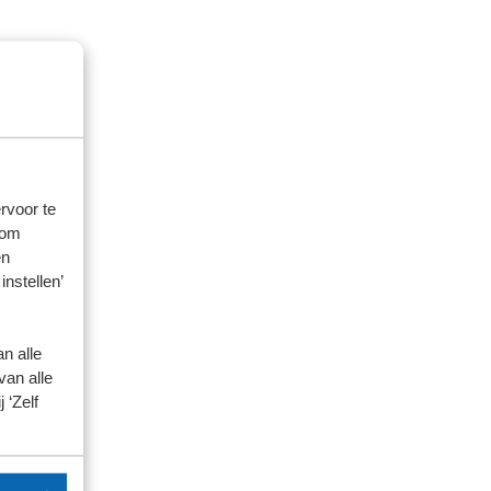
rvoor te
 om
en
instellen’
n alle
van alle
 ‘Zelf