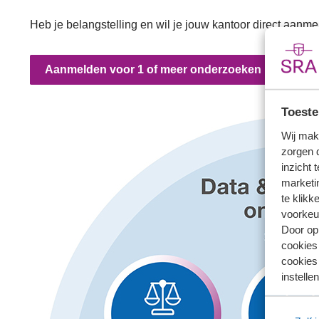
Heb je belangstelling en wil je jouw kantoor direct aanme
Aanmelden voor 1 of meer onderzoeken
Toeste
Wij mak
zorgen 
inzicht 
marketin
te klikk
voorkeu
Door op 
cookies
cookies 
instellen