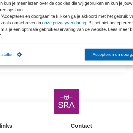
en kun je meer lezen over de cookies die wij gebruiken en kun je jouw
ren opslaan.
’Accepteren en doorgaan' te klikken ga je akkoord met het gebruik va
 zoals omschreven in
onze privacyverklaring
. Bij het niet accepteren 
mis je een optimale gebruikerservaring van de website. Lees meer bij
’.
instellen
Accepteren en doorg
links
Contact