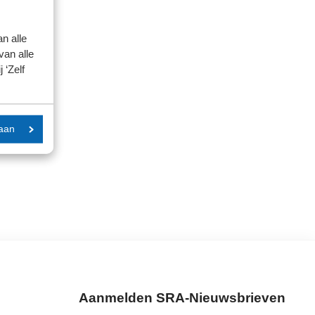
n alle
van alle
 ‘Zelf
aan
Aanmelden SRA-Nieuwsbrieven