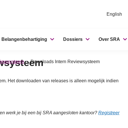
English
Belangenbehartiging
Dossiers
Over SRA
ewsysteem
viewsysteem
Downloads Intern Reviewsysteem
eem. Het downloaden van releases is alleen mogelijk indien
 en werk je bij een bij SRA aangesloten kantoor?
Registreer