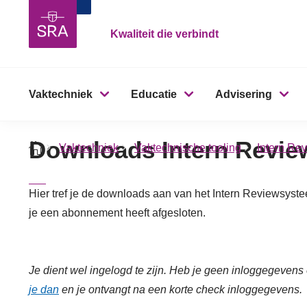
Kwaliteit die verbindt
Vaktechniek
Educatie
Advisering
Downloads Intern Revi
Vaktechniek
Vaktechnische tooling
Intern Re
Hier tref je de downloads aan van het Intern Reviewsyst
je een abonnement heeft afgesloten.
Je dient wel ingelogd te zijn. Heb je geen inloggegevens
je dan
en je ontvangt na een korte check inloggegevens.