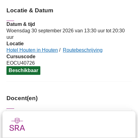
Locatie & Datum
Datum & tijd
Woensdag 30 september 2026 van 13:30 uur tot 20:30
uur
Locatie
Hotel Houten in Houten
/
Routebeschrijving
Cursuscode
EOCU40726
Beschikbaar
Docent(en)
mr. Derk van Geel
mr. Derk van Geel is is Partner Bij Act
Fort Advocaten en is Specialist in