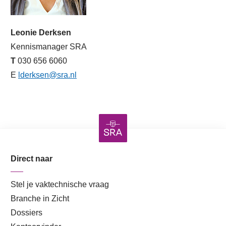
Leonie Derksen
Kennismanager SRA
T
030 656 6060
E
lderksen@sra.nl
Direct naar
Stel je vaktechnische vraag
Branche in Zicht
Dossiers