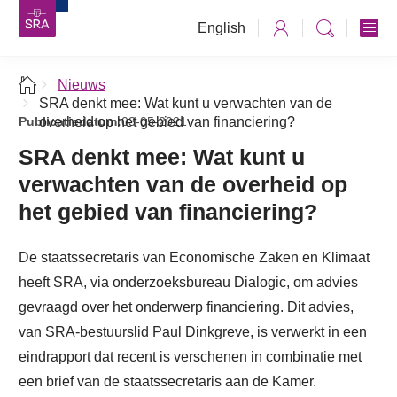
English
Nieuws
SRA denkt mee: Wat kunt u verwachten van de
Publicatiedatum:
overheid op het gebied van financiering?
03-05-2021
SRA denkt mee: Wat kunt u
verwachten van de overheid op
het gebied van financiering?
De staatssecretaris van Economische Zaken en Klimaat
heeft SRA, via onderzoeksbureau Dialogic, om advies
gevraagd over het onderwerp financiering. Dit advies,
van SRA-bestuurslid Paul Dinkgreve, is verwerkt in een
eindrapport dat recent is verschenen in combinatie met
een brief van de staatssecretaris aan de Kamer.