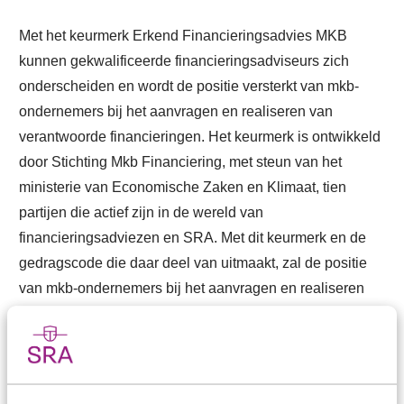
Met het keurmerk Erkend Financieringsadvies MKB
kunnen gekwalificeerde financieringsadviseurs zich
onderscheiden en wordt de positie versterkt van mkb-
ondernemers bij het aanvragen en realiseren van
verantwoorde financieringen. Het keurmerk is ontwikkeld
door Stichting Mkb Financiering, met steun van het
ministerie van Economische Zaken en Klimaat, tien
partijen die actief zijn in de wereld van
financieringsadviezen en SRA. Met dit keurmerk en de
gedragscode die daar deel van uitmaakt, zal de positie
van mkb-ondernemers bij het aanvragen en realiseren
van financieringen sterker worden. Kijk voor meer
informatie over het keurmerk en de SRA-opleiding voor
erkend adviseur op
www.sra.nl/dossiers/financiering
.