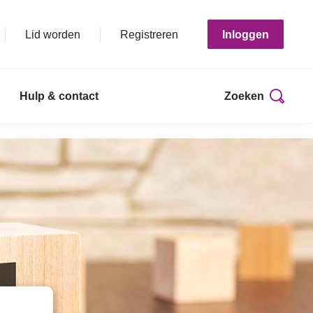
Lid worden
Registreren
Inloggen
Hulp & contact
Zoeken