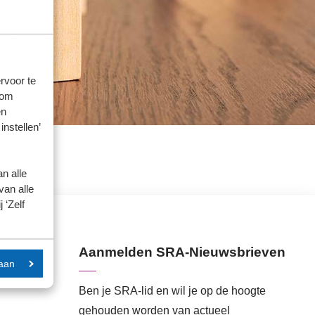
rvoor te
 om
en
instellen’
n alle
van alle
 ‘Zelf
Aanmelden SRA-Nieuwsbrieven
aan
Ben je SRA-lid en wil je op de hoogte
gehouden worden van actueel