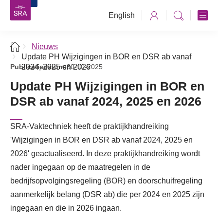
English
Nieuws
Update PH Wijzigingen in BOR en DSR ab vanaf
Publicatiedatum:
2024, 2025 en 2026
30-10-2025
Update PH Wijzigingen in BOR en
DSR ab vanaf 2024, 2025 en 2026
SRA-Vaktechniek heeft de praktijkhandreiking
'Wijzigingen in BOR en DSR ab vanaf 2024, 2025 en
2026' geactualiseerd. In deze praktijkhandreiking wordt
nader ingegaan op de maatregelen in de
bedrijfsopvolgingsregeling (BOR) en doorschuifregeling
aanmerkelijk belang (DSR ab) die per 2024 en 2025 zijn
ingegaan en die in 2026 ingaan.