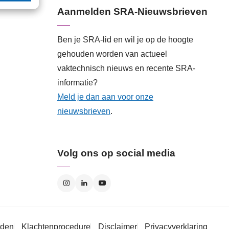
Aanmelden SRA-Nieuwsbrieven
Ben je SRA-lid en wil je op de hoogte
gehouden worden van actueel
vaktechnisch nieuws en recente SRA-
informatie?
Meld je dan aan voor onze
nieuwsbrieven
.
Volg ons op social media
rden
Klachtenprocedure
Disclaimer
Privacyverklaring