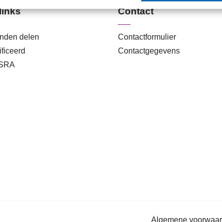
links
Contact
anden delen
Contactformulier
ficeerd
Contactgegevens
 SRA
Algemene voorwaa