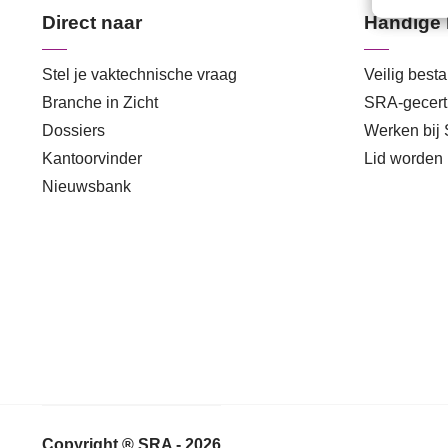
Direct naar
Handige 
Stel je vaktechnische vraag
Veilig best
Branche in Zicht
SRA-gecerti
Dossiers
Werken bij
Kantoorvinder
Lid worden
Nieuwsbank
Copyright ® SRA - 2026