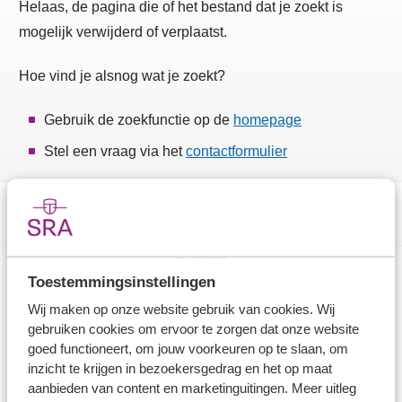
Helaas, de pagina die of het bestand dat je zoekt is
mogelijk verwijderd of verplaatst.
Hoe vind je alsnog wat je zoekt?
Gebruik de zoekfunctie op de
homepage
Stel een vraag via het
contactformulier
Toestemmingsinstellingen
Direct naar
Wij maken op onze website gebruik van cookies. Wij
gebruiken cookies om ervoor te zorgen dat onze website
Stel je vaktechnische vraag
goed functioneert, om jouw voorkeuren op te slaan, om
inzicht te krijgen in bezoekersgedrag en het op maat
Branche in Zicht
aanbieden van content en marketinguitingen. Meer uitleg
Dossiers