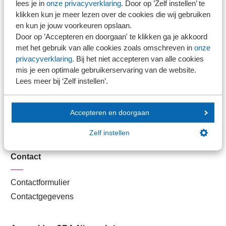
lees je in
onze privacyverklaring
. Door op ’Zelf instellen’ te
Kantoorvinder
klikken kun je meer lezen over de cookies die wij gebruiken
Nieuwsbank
en kun je jouw voorkeuren opslaan.
Door op ’Accepteren en doorgaan' te klikken ga je akkoord
met het gebruik van alle cookies zoals omschreven in
onze
Handige links
privacyverklaring
. Bij het niet accepteren van alle cookies
mis je een optimale gebruikerservaring van de website.
Lees meer bij ‘Zelf instellen’.
Veilig bestanden delen
SRA-gecertificeerd
Werken bij SRA
Accepteren en doorgaan
Lid worden
Zelf instellen
Contact
Contactformulier
Contactgegevens