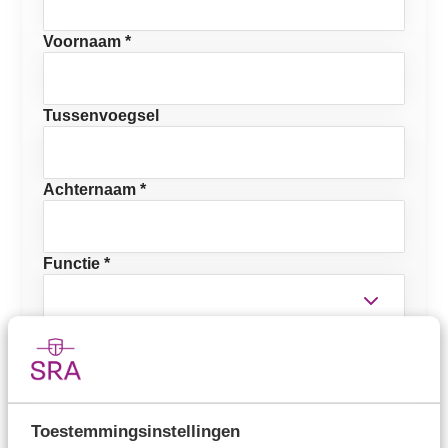
Voornaam *
Tussenvoegsel
Achternaam *
Functie *
E-mailadres *
Mobiel telefoonnummer
Toestemmingsinstellingen