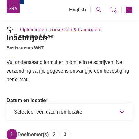
English
Opleidingen, cursussen & trainingen
Inschrijven
Cursus inschrijven
Basiscursus WNT
Vul onderstaand formulier in om je in te schrijven. Na
verzending van je gegevens ontvang je een bevestiging
per e-mail.
Datum en locatie
*
1
Deelnemer(s)
2
3