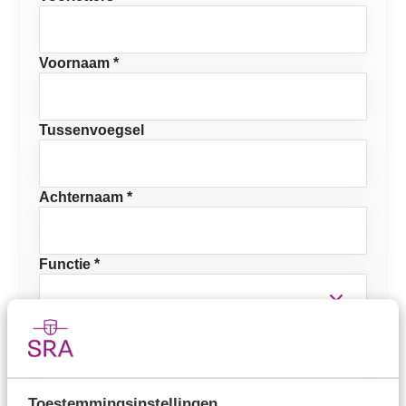
Voornaam *
Tussenvoegsel
Achternaam *
Functie *
E-mailadres *
Mobiel telefoonnummer
Toestemmingsinstellingen