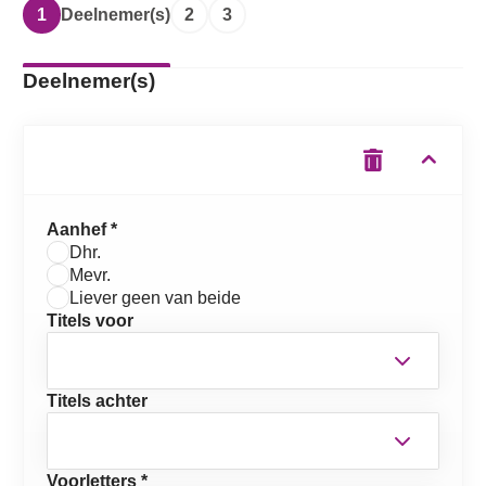
1
Deelnemer(s)
2
3
Deelnemer(s)
Aanhef *
Dhr.
Mevr.
Liever geen van beide
Titels voor
Titels achter
Voorletters *