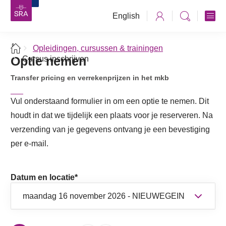
English
Opleidingen, cursussen & trainingen
Optie nemen
Cursus inschrijven
Transfer pricing en verrekenprijzen in het mkb
Vul onderstaand formulier in om een optie te nemen. Dit
houdt in dat we tijdelijk een plaats voor je reserveren. Na
verzending van je gegevens ontvang je een bevestiging
per e-mail.
Datum en locatie
*