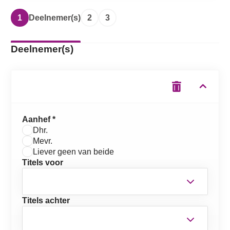
1
Deelnemer(s)
2
3
Deelnemer(s)
Aanhef *
Dhr.
Mevr.
Liever geen van beide
Titels voor
Titels achter