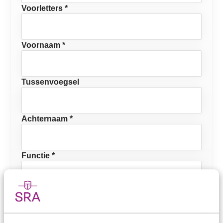
Voorletters *
Voornaam *
Tussenvoegsel
Achternaam *
Functie *
E-mailadres *