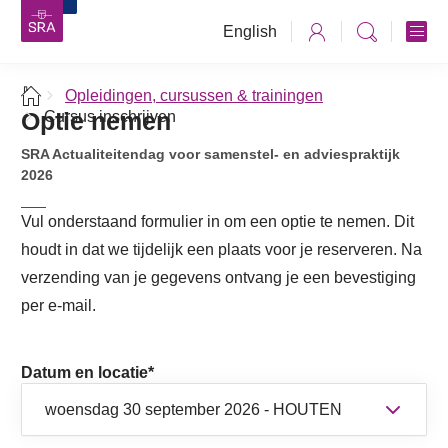
English
Opleidingen, cursussen & trainingen
Optie nemen
Cursus inschrijven
SRA Actualiteitendag voor samenstel- en adviespraktijk
2026
Vul onderstaand formulier in om een optie te nemen. Dit
houdt in dat we tijdelijk een plaats voor je reserveren. Na
verzending van je gegevens ontvang je een bevestiging
per e-mail.
Datum en locatie
*