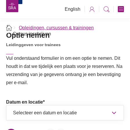
English
Opleidingen, cursussen & trainingen
Optie nemen
Cursus inschrijven
Leidinggeven voor trainees
Vul onderstaand formulier in om een optie te nemen. Dit
houdt in dat we tijdelijk een plaats voor je reserveren. Na
verzending van je gegevens ontvang je een bevestiging
per e-mail.
Datum en locatie
*