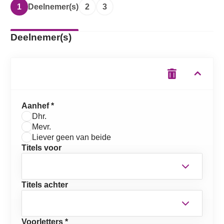
1
Deelnemer(s)
2
3
Deelnemer(s)
Aanhef *
Dhr.
Mevr.
Liever geen van beide
Titels voor
Titels achter
Voorletters *