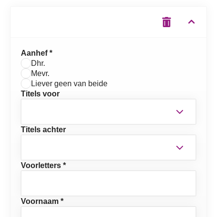
Aanhef *
Dhr.
Mevr.
Liever geen van beide
Titels voor
Titels achter
Voorletters *
Voornaam *