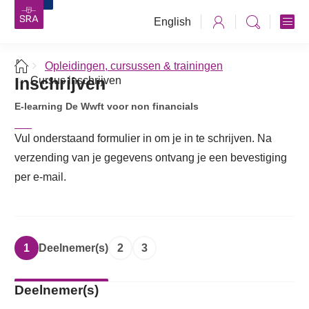
English
Opleidingen, cursussen & trainingen
Inschrijven
Cursus inschrijven
E-learning De Wwft voor non financials
Vul onderstaand formulier in om je in te schrijven. Na
verzending van je gegevens ontvang je een bevestiging
per e-mail.
1
Deelnemer(s)
2
3
Deelnemer(s)