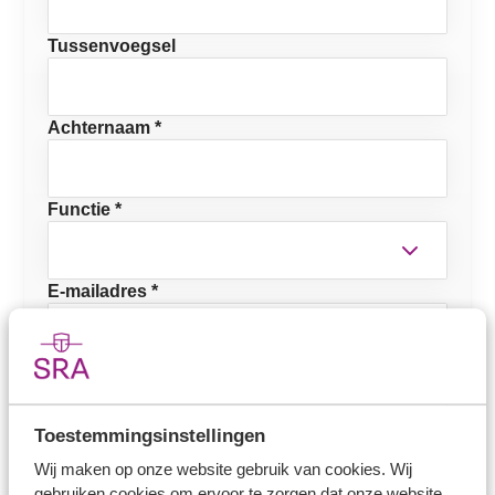
Tussenvoegsel
Achternaam *
Functie *
E-mailadres *
Mobiel telefoonnummer
Toestemmingsinstellingen
NOB-lid
Wij maken op onze website gebruik van cookies. Wij
Ja
gebruiken cookies om ervoor te zorgen dat onze website