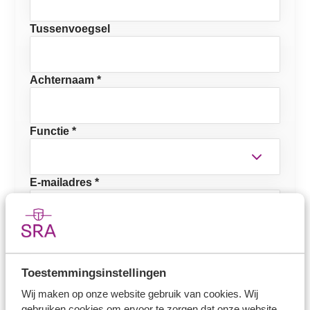
Tussenvoegsel
Achternaam *
Functie *
E-mailadres *
Mobiel telefoonnummer
Toestemmingsinstellingen
NOB-lid
Wij maken op onze website gebruik van cookies. Wij
Ja
gebruiken cookies om ervoor te zorgen dat onze website