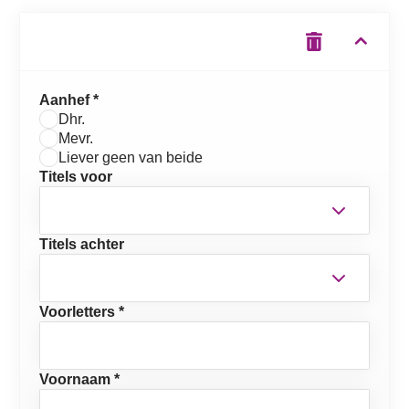
Aanhef *
Dhr.
Mevr.
Liever geen van beide
Titels voor
Titels achter
Voorletters *
Voornaam *