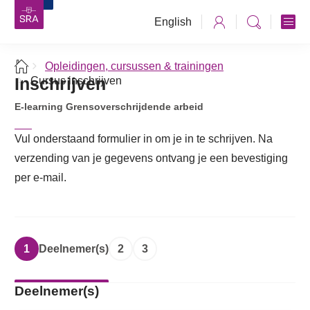
English
Opleidingen, cursussen & trainingen
Inschrijven
Cursus inschrijven
E-learning Grensoverschrijdende arbeid
Vul onderstaand formulier in om je in te schrijven. Na
verzending van je gegevens ontvang je een bevestiging
per e-mail.
1
Deelnemer(s)
2
3
Deelnemer(s)