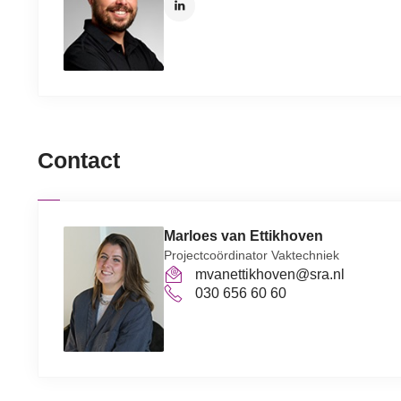
Contact
Marloes van Ettikhoven
Projectcoördinator Vaktechniek
mvanettikhoven@sra.nl
030 656 60 60