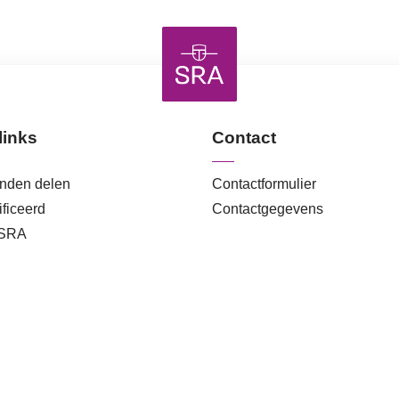
links
Contact
anden delen
Contactformulier
ficeerd
Contactgegevens
 SRA