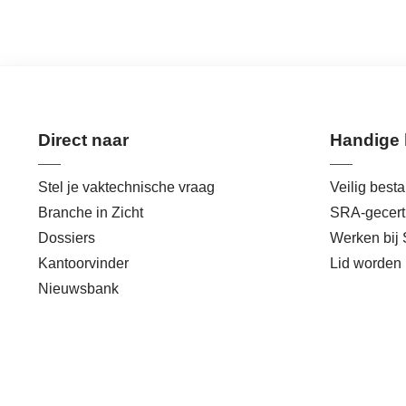
Direct naar
Handige 
Stel je vaktechnische vraag
Veilig best
Branche in Zicht
SRA-gecerti
Dossiers
Werken bij
Kantoorvinder
Lid worden
Nieuwsbank