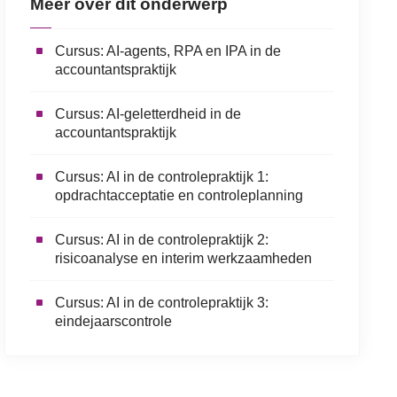
Meer over dit onderwerp
Cursus: AI-agents, RPA en IPA in de
accountantspraktijk
Cursus: AI-geletterdheid in de
accountantspraktijk
Cursus: AI in de controlepraktijk 1:
opdrachtacceptatie en controleplanning
Cursus: AI in de controlepraktijk 2:
risicoanalyse en interim werkzaamheden
Cursus: AI in de controlepraktijk 3:
eindejaarscontrole