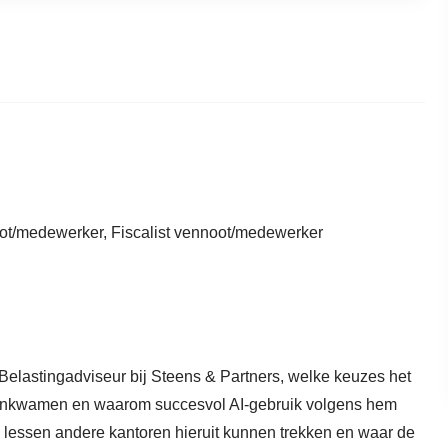
ot/medewerker, Fiscalist vennoot/medewerker
Belastingadviseur bij Steens & Partners, welke keuzes het
egenkwamen en waarom succesvol AI-gebruik volgens hem
 lessen andere kantoren hieruit kunnen trekken en waar de