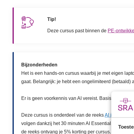
Tip!
Deze cursus past binnen de
PE-ontwikke
Bijzonderheden
Het is een hands-on cursus waarbij je met eigen lap
gaat. Belangrijk: je hebt een ongelimiteerd (betaald) 
Er is geen voorkennis van AI vereist. Basiskennis va
Deze cursus is onderdeel van de reeks
AI in de contr
volgen dankzij het 30 minuten AI Essentials overzicht
Toeste
de reeks ontvang je 5% korting per cursus.