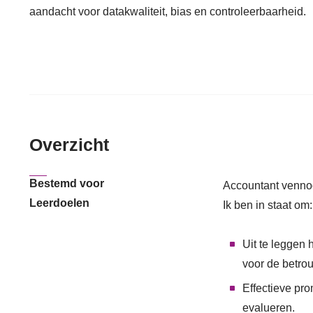
aandacht voor datakwaliteit, bias en controleerbaarheid.
Overzicht
Bestemd voor
Accountant vennoo
Leerdoelen
Ik ben in staat om:
Uit te leggen
voor de betro
Effectieve pro
evalueren.