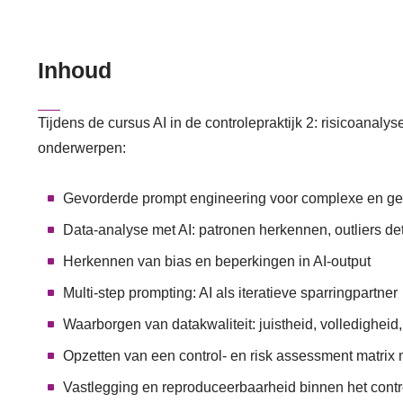
Inhoud
Tijdens de cursus AI in de controlepraktijk 2: risicoan
onderwerpen:
Gevorderde prompt engineering voor complexe en ges
Data-analyse met AI: patronen herkennen, outliers de
Herkennen van bias en beperkingen in AI-output
Multi-step prompting: AI als iteratieve sparringpartner
Waarborgen van datakwaliteit: juistheid, volledigheid, 
Opzetten van een control- en risk assessment matrix
Vastlegging en reproduceerbaarheid binnen het contr