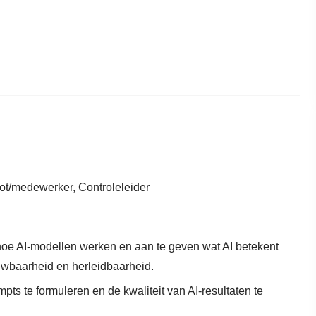
t/medewerker, Controleleider
 hoe AI-modellen werken en aan te geven wat AI betekent
uwbaarheid en herleidbaarheid.
mpts te formuleren en de kwaliteit van AI-resultaten te