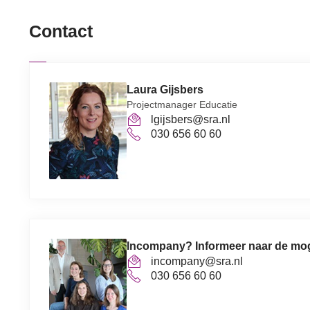
Contact
Laura Gijsbers
Projectmanager Educatie
lgijsbers@sra.nl
030 656 60 60
Incompany? Informeer naar de mo
incompany@sra.nl
030 656 60 60