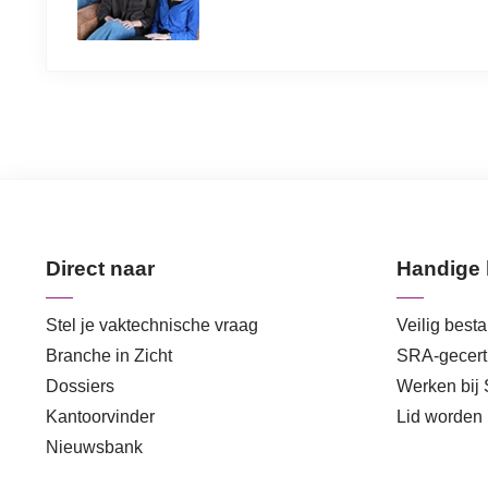
Direct naar
Handige 
Stel je vaktechnische vraag
Veilig best
Branche in Zicht
SRA-gecerti
Dossiers
Werken bij
Kantoorvinder
Lid worden
Nieuwsbank