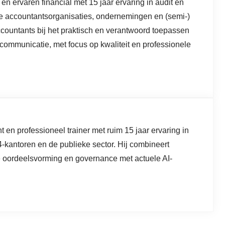
en ervaren financial met 15 jaar ervaring in audit en
de accountantsorganisaties, ondernemingen en (semi-)
accountants bij het praktisch en verantwoord toepassen
 communicatie, met focus op kwaliteit en professionele
 en professioneel trainer met ruim 15 jaar ervaring in
4-kantoren en de publieke sector. Hij combineert
 oordeelsvorming en governance met actuele AI-