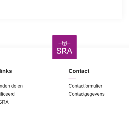
links
Contact
anden delen
Contactformulier
ficeerd
Contactgegevens
 SRA