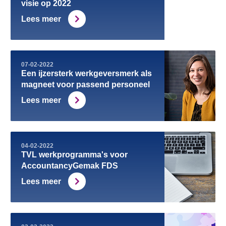
visie op 2022
Lees meer
07-02-2022
Een ijzersterk werkgeversmerk als
magneet voor passend personeel
Lees meer
04-02-2022
TVL werkprogramma's voor
AccountancyGemak FDS
Lees meer