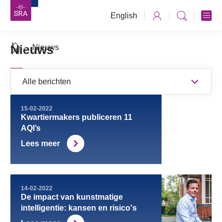
English
Nieuws
Nieuws
15-02-2022
Kwartiermakers publiceren 11
AQI’s
Lees meer
14-02-2022
De impact van kunstmatige
intelligentie: kansen en risico's