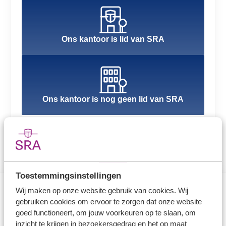
Ons kantoor is lid van SRA
Ons kantoor is nog geen lid van SRA
Toestemmingsinstellingen
Wij maken op onze website gebruik van cookies. Wij
gebruiken cookies om ervoor te zorgen dat onze website
Direct naar
goed functioneert, om jouw voorkeuren op te slaan, om
inzicht te krijgen in bezoekersgedrag en het op maat