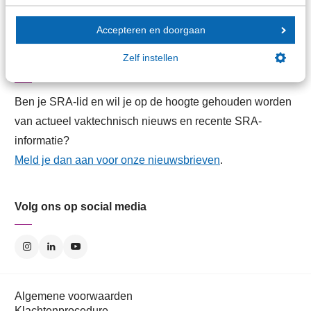
Contactformulier
Contactgegevens
Accepteren en doorgaan
Zelf instellen
Aanmelden SRA-Nieuwsbrieven
Ben je SRA-lid en wil je op de hoogte gehouden worden
van actueel vaktechnisch nieuws en recente SRA-
informatie?
Meld je dan aan voor onze nieuwsbrieven
.
Volg ons op social media
Algemene voorwaarden
Klachtenprocedure