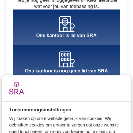
Heb je nog geen inloggegevens? Kies hieronder
wat voor jou van toepassing is.
Ons kantoor is lid van SRA
Ons kantoor is nog geen lid van SRA
Toestemmingsinstellingen
Wij maken op onze website gebruik van cookies. Wij
gebruiken cookies om ervoor te zorgen dat onze website
goed functioneert, om jouw voorkeuren op te slaan, om
Direct naar