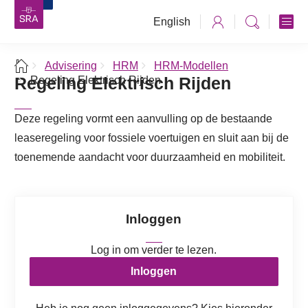
English
Advisering
HRM
HRM-Modellen
Regeling Elektrisch Rijden
Regeling Elektrisch Rijden
Deze regeling vormt een aanvulling op de bestaande
leaseregeling voor fossiele voertuigen en sluit aan bij de
toenemende aandacht voor duurzaamheid en mobiliteit.
Inloggen
Log in om verder te lezen.
Inloggen