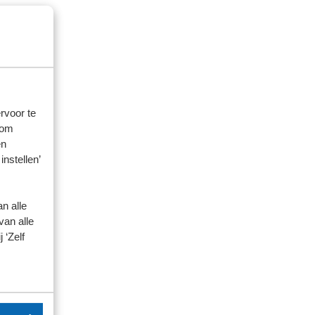
rvoor te
 om
en
instellen’
n alle
van alle
 ‘Zelf