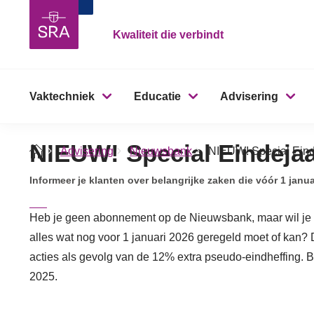
Kwaliteit die verbindt
Vaktechniek
Educatie
Advisering
NIEUW! Special Eindejaar
Advisering
Nieuwsbank
NIEUW! Special Einde
Informeer je klanten over belangrijke zaken die vóór 1 janu
Heb je geen abonnement op de Nieuwsbank, maar wil je g
alles wat nog voor 1 januari 2026 geregeld moet of kan?
acties als gevolg van de 12% extra pseudo-eindheffing. B
2025.