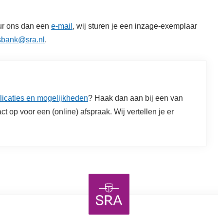
uur ons dan een
e-mail
, wij sturen je een inzage-exemplaar
sbank@sra.nl
.
icaties en mogelijkheden
? Haak dan aan bij een van
 op voor een (online) afspraak. Wij vertellen je er