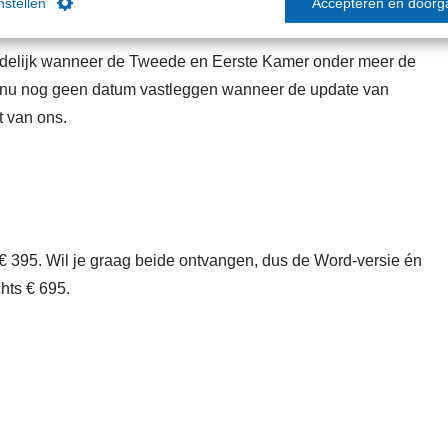
instellen
Accepteren en doorg
uidelijk wanneer de Tweede en Eerste Kamer onder meer de
nu nog geen datum vastleggen wanneer de update van
ct van ons.
 € 395. Wil je graag beide ontvangen, dus de Word-versie én
hts € 695.