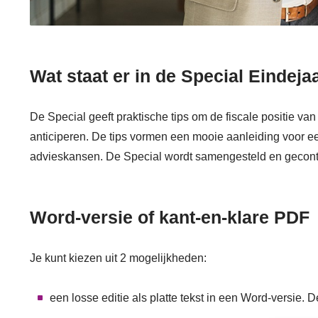
Wat staat er in de Special Eindeja
De Special geeft praktische tips om de fiscale positie van 
anticiperen. De tips vormen een mooie aanleiding voor ee
advieskansen. De Special wordt samengesteld en gecont
Word-versie of kant-en-klare PDF
Je kunt kiezen uit 2 mogelijkheden:
een losse editie als platte tekst in een Word-versie. De