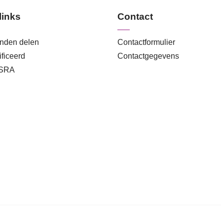
links
Contact
anden delen
Contactformulier
ficeerd
Contactgegevens
 SRA