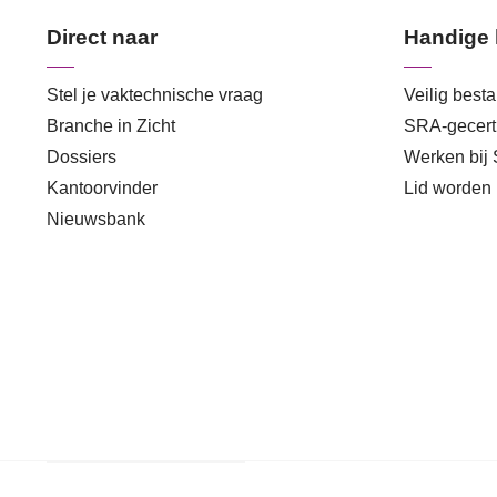
Direct naar
Handige 
Stel je vaktechnische vraag
Veilig best
Branche in Zicht
SRA-gecerti
Dossiers
Werken bij
Kantoorvinder
Lid worden
Nieuwsbank