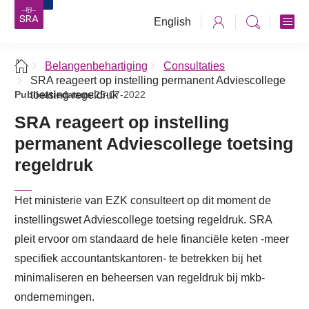
English
Belangenbehartiging
Consultaties
SRA reageert op instelling permanent Adviescollege
Publicatiedatum:
toetsing regeldruk
25-07-2022
SRA reageert op instelling
permanent Adviescollege toetsing
regeldruk
Het ministerie van EZK consulteert op dit moment de
instellingswet Adviescollege toetsing regeldruk. SRA
pleit ervoor om standaard de hele financiële keten -meer
specifiek accountantskantoren- te betrekken bij het
minimaliseren en beheersen van regeldruk bij mkb-
ondernemingen.