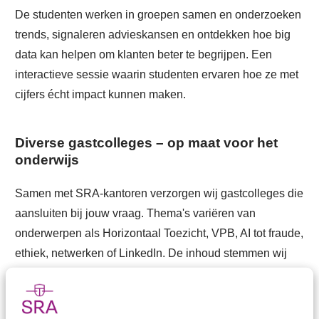
De studenten werken in groepen samen en onderzoeken
trends, signaleren advieskansen en ontdekken hoe big
data kan helpen om klanten beter te begrijpen. Een
interactieve sessie waarin studenten ervaren hoe ze met
cijfers écht impact kunnen maken.
Diverse gastcolleges – op maat voor het
onderwijs
Samen met SRA-kantoren verzorgen wij gastcolleges die
aansluiten bij jouw vraag. Thema's variëren van
onderwerpen als Horizontaal Toezicht, VPB, AI tot fraude,
ethiek, netwerken of LinkedIn. De inhoud stemmen wij
altijd af met de docent, zodat het gastcollege direct
aansluit op de lesstof.