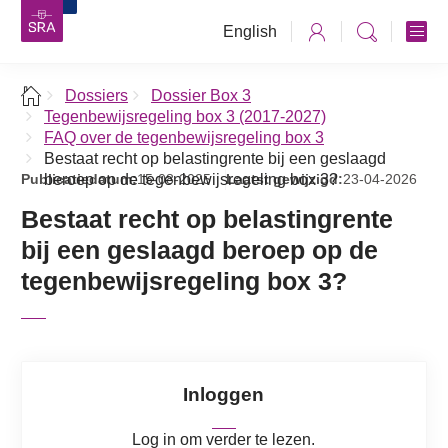
English
Dossiers
Dossier Box 3
Tegenbewijsregeling box 3 (2017-2027)
FAQ over de tegenbewijsregeling box 3
Bestaat recht op belastingrente bij een geslaagd
Publicatiedatum:
beroep op de tegenbewijsregeling box 3?
15-08-2025
Laatst gewijzigd:
23-04-2026
Bestaat recht op belastingrente
bij een geslaagd beroep op de
tegenbewijsregeling box 3?
Inloggen
Log in om verder te lezen.