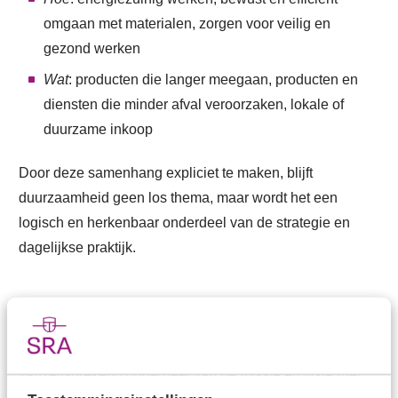
omgaan met materialen, zorgen voor veilig en
gezond werken
Wat
: producten die langer meegaan, producten en
diensten die minder afval veroorzaken, lokale of
duurzame inkoop
Door deze samenhang expliciet te maken, blijft
duurzaamheid geen los thema, maar wordt het een
logisch en herkenbaar onderdeel van de strategie en
dagelijkse praktijk.
Het Ambitie Impact Model
Niet voor iedere ondernemer is duurzaamheid
vanzelfsprekend onderdeel van de missie en visie (het