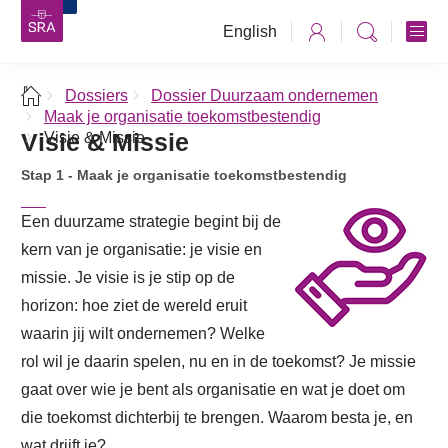
English
Dossiers
Dossier Duurzaam ondernemen
Maak je organisatie toekomstbestendig
Visie & Missie
Visie & Missie
Stap 1 - Maak je organisatie toekomstbestendig
Een duurzame strategie begint bij de
kern van je organisatie: je visie en
missie. Je visie is je stip op de
horizon: hoe ziet de wereld eruit
waarin jij wilt ondernemen? Welke
rol wil je daarin spelen, nu en in de toekomst? Je missie
gaat over wie je bent als organisatie en wat je doet om
die toekomst dichterbij te brengen. Waarom besta je, en
wat drijft je?