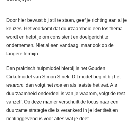
Door hier bewust bij stil te staan, geef je richting aan al je
keuzes. Het voorkomt dat duurzaamheid een los thema
wordt en helpt je om consistent en doelgericht te
ondernemen. Niet alleen vandaag, maar ook op de
langere termijn.
Een praktisch hulpmiddel hierbij is het Gouden
Cirkelmodel van Simon Sinek. Dit model begint bij het
waarom
, dan volgt het
hoe
en als laatste het
wat
. Als
duurzaamheid onderdeel is van je waarom, volgt de rest
vanzelf. Op deze manier verschuift de focus naar een
duurzame strategie die is verankerd in je identiteit en
richtinggevend is voor alles wat je doet.