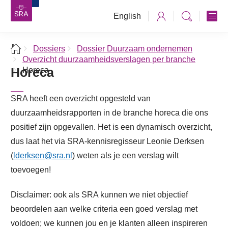
English
Dossiers
Dossier Duurzaam ondernemen
Overzicht duurzaamheidsverslagen per branche
Horeca
Horeca
SRA heeft een overzicht opgesteld van
duurzaamheidsrapporten in de branche horeca die ons
positief zijn opgevallen. Het is een dynamisch overzicht,
dus laat het via SRA-kennisregisseur Leonie Derksen
(
lderksen@sra.nl
) weten als je een verslag wilt
toevoegen!
Disclaimer: ook als SRA kunnen we niet objectief
beoordelen aan welke criteria een goed verslag met
voldoen; we kunnen jou en je klanten alleen inspireren