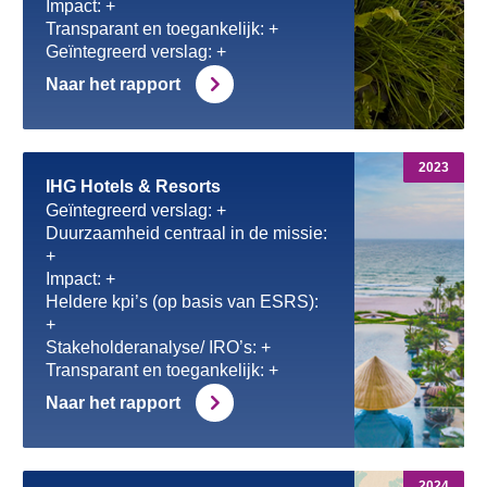
Impact: +
Transparant en toegankelijk: +
Geïntegreerd verslag: +
Naar het rapport
2023
IHG Hotels & Resorts
Geïntegreerd verslag: +
Duurzaamheid centraal in de missie:
+
Impact: +
Heldere kpi’s (op basis van ESRS):
+
Stakeholderanalyse/ IRO’s: +
Transparant en toegankelijk: +
Naar het rapport
2024