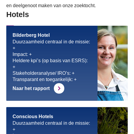
en deelgenoot maken van onze zoektocht.
Hotels
Bilderberg Hotel
Duurzaamheid centraal in de missie:
+
Impact: +
Heldere kpi’s (op basis van ESRS):
+
Stakeholderanalyse/ IRO’s: +
Transparant en toegankelijk: +
Naar het rapport
Conscious Hotels
Duurzaamheid centraal in de missie:
+