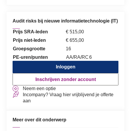
Audit risks bij nieuwe informatietechnologie (IT)
Prijs SRA-leden
€ 515,00
Prijs niet-leden
€ 655,00
Groepsgrootte
16
PE-uren/punten
AA/RA/RC
6
Inloggen
Inschrijven zonder account
Neem een optie
Incompany? Vraag hier vrijblijvend je offerte
aan
Meer over dit onderwerp