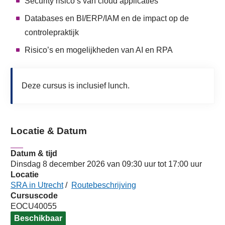
Security risico’s van cloud applicaties
Databases en BI/ERP/IAM en de impact op de
controlepraktijk
Risico’s en mogelijkheden van AI en RPA
Deze cursus is inclusief lunch.
Locatie & Datum
Datum & tijd
Dinsdag 8 december 2026 van 09:30 uur tot 17:00 uur
Locatie
SRA in Utrecht
/
Routebeschrijving
Cursuscode
EOCU40055
Beschikbaar