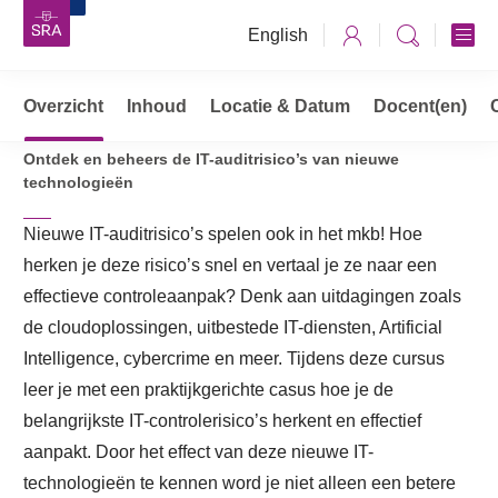
English
Audit risks bij nieuwe
Overzicht
Inhoud
Locatie & Datum
Docent(en)
informatietechnologie (IT)
Ontdek en beheers de IT-auditrisico’s van nieuwe
technologieën
Nieuwe IT-auditrisico’s spelen ook in het mkb! Hoe
herken je deze risico’s snel en vertaal je ze naar een
effectieve controleaanpak? Denk aan uitdagingen zoals
de cloudoplossingen, uitbestede IT-diensten, Artificial
Intelligence, cybercrime en meer. Tijdens deze cursus
leer je met een praktijkgerichte casus hoe je de
belangrijkste IT-controlerisico’s herkent en effectief
aanpakt. Door het effect van deze nieuwe IT-
technologieën te kennen word je niet alleen een betere