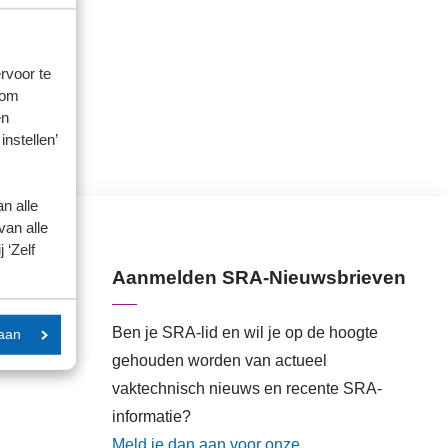
rvoor te
 om
en
instellen’
n alle
van alle
 ‘Zelf
Aanmelden SRA-Nieuwsbrieven
Ben je SRA-lid en wil je op de hoogte
aan
gehouden worden van actueel
vaktechnisch nieuws en recente SRA-
informatie?
Meld je dan aan voor onze