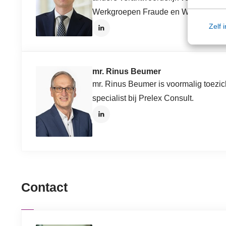
Werkgroepen Fraude en Wwft van d
Zelf 
mr. Rinus Beumer
mr. Rinus Beumer is voormalig toezi
specialist bij Prelex Consult.
Contact