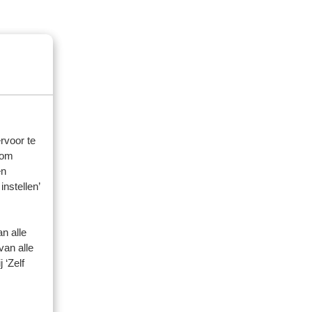
rvoor te
 om
en
instellen’
n alle
van alle
 ‘Zelf