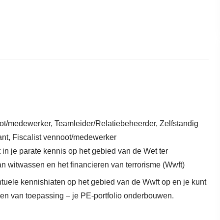
t/medewerker, Teamleider/Relatiebeheerder, Zelfstandig
ant, Fiscalist vennoot/medewerker
t in je parate kennis op het gebied van de Wet ter
n witwassen en het financieren van terrorisme (Wwft)
ntuele kennishiaten op het gebied van de Wwft op en je kunt
ien van toepassing – je PE-portfolio onderbouwen.