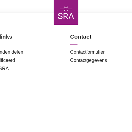
links
Contact
anden delen
Contactformulier
ficeerd
Contactgegevens
 SRA