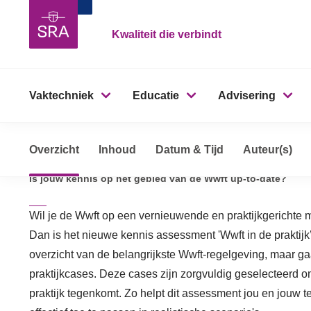
Kwaliteit die verbindt
Vaktechniek
Educatie
Advisering
Kennis assessment Wwft 
Overzicht
Opleidingen, cursussen & trainingen
Inhoud
Datum & Tijd
Auteur(s)
Kennis asse
Is jouw kennis op het gebied van de Wwft up-to-date?
Wil je de Wwft op een vernieuwende en praktijkgerichte
Dan is het nieuwe kennis assessment 'Wwft in de praktijk’
overzicht van de belangrijkste Wwft-regelgeving, maar ga
praktijkcases. Deze cases zijn zorgvuldig geselecteerd om 
praktijk tegenkomt. Zo helpt dit assessment jou en jouw 