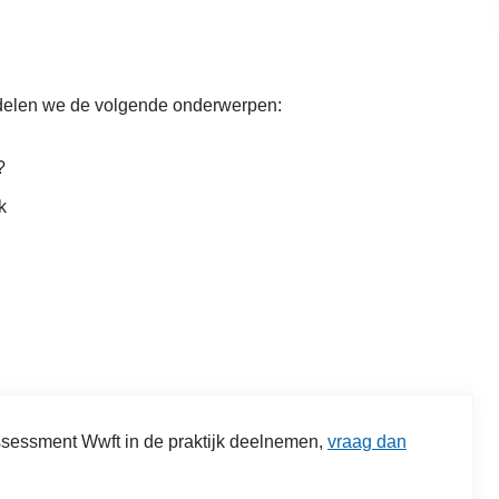
andelen we de volgende onderwerpen:
?
k
ssessment Wwft in de praktijk deelnemen,
vraag dan