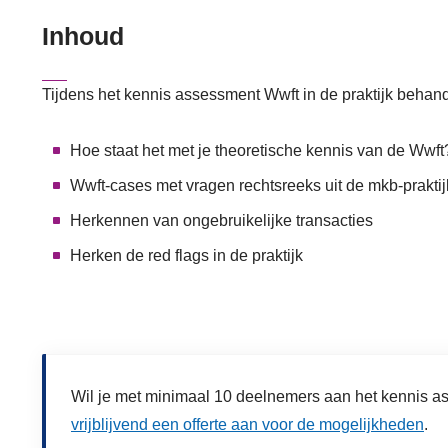
Inhoud
Tijdens het kennis assessment Wwft in de praktijk beh
Hoe staat het met je theoretische kennis van de Wwft
Wwft-cases met vragen rechtsreeks uit de mkb-praktij
Herkennen van ongebruikelijke transacties
Herken de red flags in de praktijk
Wil je met minimaal 10 deelnemers aan het kennis a
vrijblijvend een offerte aan voor de mogelijkheden
.