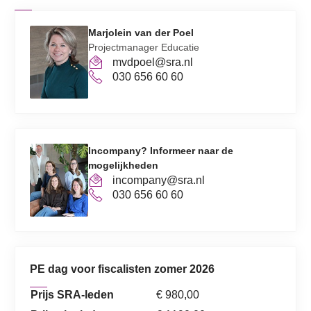
Marjolein van der Poel
Projectmanager Educatie
mvdpoel@sra.nl
030 656 60 60
Incompany? Informeer naar de
mogelijkheden
incompany@sra.nl
030 656 60 60
PE dag voor fiscalisten zomer 2026
Prijs SRA-leden
€ 980,00