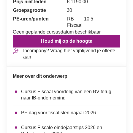
Prijs niet-leden
€ 1190,00
Groepsgrootte
30
PE-uren/punten
RB
10.5
Fiscaal
Geen geplande cursusdatum beschikbaar
Houd mij op de hoogte
Incompany? Vraag hier vrijblijvend je offerte
aan
Meer over dit onderwerp
Cursus Fiscaal voordelig van een BV terug
naar IB-onderneming
PE dag voor fiscalisten najaar 2026
Cursus Fiscale eindejaarstips 2026 en