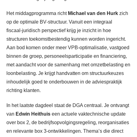
Het middagprogramma richt
Michael van den Hurk
zich
op de optimale BV‑structuur. Vanuit een integraal
fiscaal‑juridisch perspectief krijg je inzicht in hoe
structuren toekomstbestendig kunnen worden ingericht.
Aan bod komen onder meer VPB‑optimalisatie, vastgoed
binnen de groep, personeelsparticipatie en financiering,
met aandacht voor de samenhang met omzetbelasting en
loonbelasting. Je krijgt handvatten om structuurkeuzes
inhoudelijk goed te onderbouwen in de adviespraktijk
richting klanten.
In het laatste dagdeel staat de DGA centraal. Je ontvangt
van
Edwin Heithuis
een actuele vaktechnische update
over box 2, de bedrijfsopvolgingsregeling, reorganisaties
en relevante box 3‑ontwikkelingen. Thema’s die direct