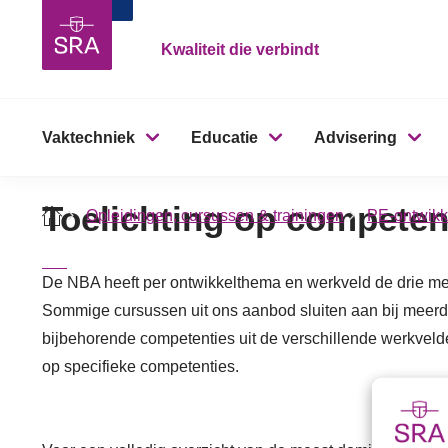
Kwaliteit die verbindt
Vaktechniek
Educatie
Advisering
Toelichting op competen
Opleidingen, cursussen & trainingen
PE-ontwikk
De NBA heeft per ontwikkelthema en werkveld de drie me
Sommige cursussen uit ons aanbod sluiten aan bij meerde
bijbehorende competenties uit de verschillende werkveld
op specifieke competenties.