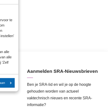
rvoor te
 om
en
instellen’
n alle
van alle
 ‘Zelf
Aanmelden SRA-Nieuwsbrieven
aan
Ben je SRA-lid en wil je op de hoogte
gehouden worden van actueel
vaktechnisch nieuws en recente SRA-
informatie?