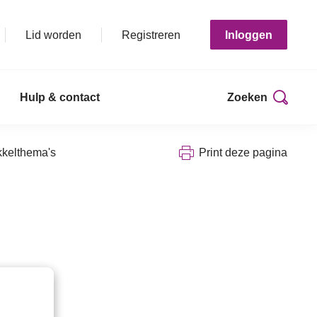
Lid worden
Registreren
Inloggen
Hulp & contact
Zoeken
kkelthema's
Print deze pagina