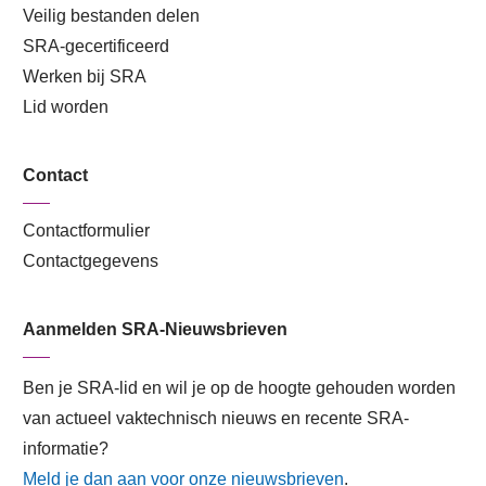
Veilig bestanden delen
SRA-gecertificeerd
Werken bij SRA
Lid worden
Contact
Contactformulier
Contactgegevens
Aanmelden SRA-Nieuwsbrieven
Ben je SRA-lid en wil je op de hoogte gehouden worden
van actueel vaktechnisch nieuws en recente SRA-
informatie?
Meld je dan aan voor onze nieuwsbrieven
.