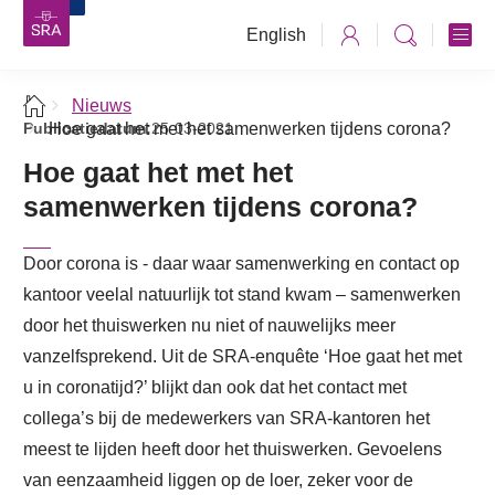
English
Nieuws
Publicatiedatum:
Hoe gaat het met het samenwerken tijdens corona?
25-03-2021
Hoe gaat het met het
samenwerken tijdens corona?
Door corona is - daar waar samenwerking en contact op
kantoor veelal natuurlijk tot stand kwam – samenwerken
door het thuiswerken nu niet of nauwelijks meer
vanzelfsprekend. Uit de SRA-enquête ‘Hoe gaat het met
u in coronatijd?’ blijkt dan ook dat het contact met
collega’s bij de medewerkers van SRA-kantoren het
meest te lijden heeft door het thuiswerken. Gevoelens
van eenzaamheid liggen op de loer, zeker voor de