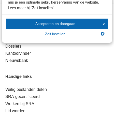
mis je een optimale gebruikerservaring van de website.
Lees meer bij ‘Zelf instellen’.
Direct naar
Accepteren en doorgaan
Stel je vaktechnische vraag
Zelf instellen
Branche in Zicht
Dossiers
Kantoorvinder
Nieuwsbank
Handige links
Veilig bestanden delen
SRA-gecertificeerd
Werken bij SRA
Lid worden