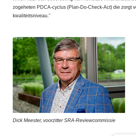
zogeheten PDCA-cyclus (Plan-Do-Check-Act) die zorgt vo
kwaliteitsniveau.''
Dick Meester, voorzitter SRA-Reviewcommissie