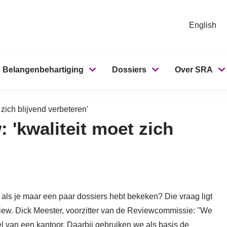
English
Belangenbehartiging
Dossiers
Over SRA
 zich blijvend verbeteren'
 'kwaliteit moet zich
als je maar een paar dossiers hebt bekeken? Die vraag ligt
iew. Dick Meester, voorzitter van de Reviewcommissie: ''We
sel van een kantoor. Daarbij gebruiken we als basis de