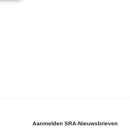
Aanmelden SRA-Nieuwsbrieven