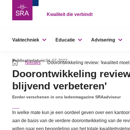
Kwaliteit die verbindt
Vaktechniek
Educatie
Advisering
Publicatiedatum:
01-07-2022
Nieuws
Doorontwikkeling review: 'kwaliteit moet
Doorontwikkeling review:
blijvend verbeteren'
Eerder verschenen in ons ledenmagazine SRAadviseur
In welke mate kun je een oordeel geven over een kantoor 
aan de basis van de verdere doorontwikkeling van de rev
willen naar een beoordeling van het totale kwaliteitsstel