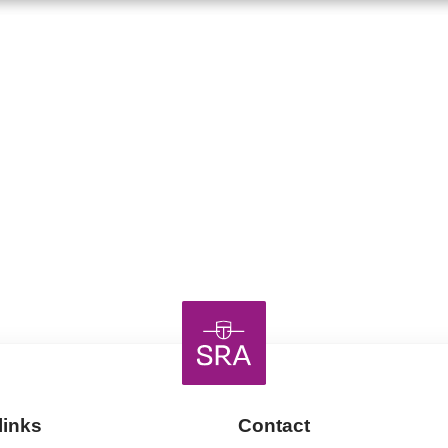
links
Contact