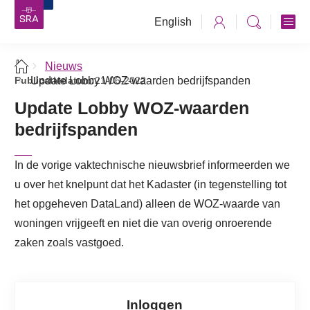
English
Nieuws
Publicatiedatum:
Update Lobby WOZ-waarden bedrijfspanden
21-06-2022
Update Lobby WOZ-waarden
bedrijfspanden
In de vorige vaktechnische nieuwsbrief informeerden we
u over het knelpunt dat het Kadaster (in tegenstelling tot
het opgeheven DataLand) alleen de WOZ-waarde van
woningen vrijgeeft en niet die van overig onroerende
zaken zoals vastgoed.
Inloggen