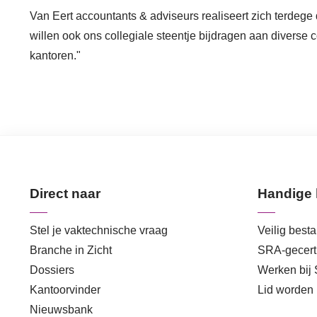
Van Eert accountants & adviseurs realiseert zich terdege 
willen ook ons collegiale steentje bijdragen aan diverse 
kantoren."
Direct naar
Handige 
Stel je vaktechnische vraag
Veilig best
Branche in Zicht
SRA-gecerti
Dossiers
Werken bij
Kantoorvinder
Lid worden
Nieuwsbank