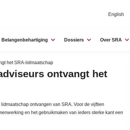
English
Belangenbehartiging
Dossiers
Over SRA
angt het SRA-lidmaatschap
adviseurs ontvangt het
t lidmaatschap ontvangen van SRA. Voor de vijftien
menwerking en het gebruikmaken van ieders sterke kant een