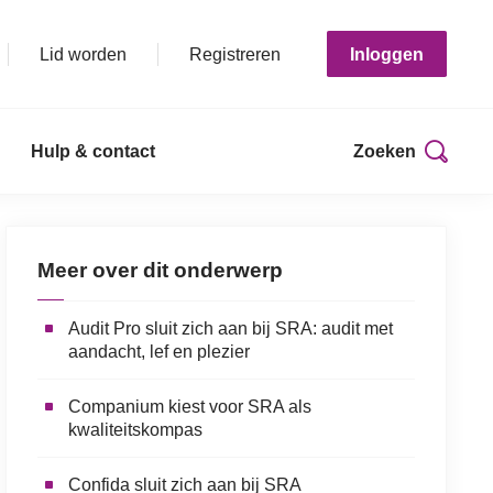
Lid worden
Registreren
Inloggen
Hulp & contact
Zoeken
Print deze pagina
Meer over dit onderwerp
Audit Pro sluit zich aan bij SRA: audit met
aandacht, lef en plezier
Companium kiest voor SRA als
kwaliteitskompas
Confida sluit zich aan bij SRA