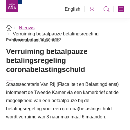
English
Nieuws
Verruiming betaalpauze betalingsregeling
Publicatiedatum:
coronabelastingschuld
30-09-2022
Verruiming betaalpauze
betalingsregeling
coronabelastingschuld
Staatssecretaris Van Rij (Fiscaliteit en Belastingdienst)
informeert de Tweede Kamer via een kamerbrief dat de
mogelijkheid van een betaalpauze bij de
betalingsregeling voor een (corona)belastingschuld
wordt verruimd van 3 naar maximaal 6 maanden.