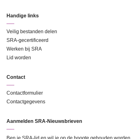
Handige links
Veilig bestanden delen
SRA-gecertificeerd
Werken bij SRA
Lid worden
Contact
Contactformulier
Contactgegevens
Aanmelden SRA-Nieuwsbrieven
Ben je SRA-lid en wil je op de hoogte gehouden worden