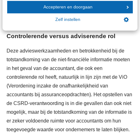
advisering op het gebied van risico’s, interne beheersing
Accepteren en doorgaan
en de robuustheid van bedrijfsmodellen.
Zelf instellen
Controlerende versus adviserende rol
Deze advieswerkzaamheden en betrokkenheid bij de
totstandkoming van de niet-financiële informatie moeten
in het geval van de accountant, die ook een
controlerende rol heeft, natuurlijk in lijn zijn met de ViO
(Verordening inzake de onafhankelijkheid van
accountants bij assuranceopdrachten). Het opstellen van
de CSRD-verantwoording is in die gevallen dan ook niet
mogelijk, maar bij de totstandkoming van de informatie is
er zeker voldoende ruimte voor accountants om hun
toegevoegde waarde voor ondernemers te laten blijken.