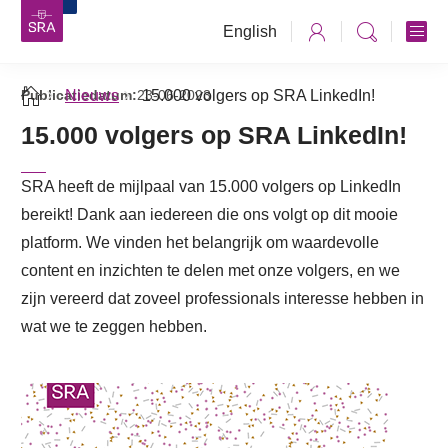
English
Publicatiedatum:
Nieuws
23-06-2023
15.000 volgers op SRA LinkedIn!
15.000 volgers op SRA LinkedIn!
SRA heeft de mijlpaal van 15.000 volgers op LinkedIn
bereikt! Dank aan iedereen die ons volgt op dit mooie
platform. We vinden het belangrijk om waardevolle
content en inzichten te delen met onze volgers, en we
zijn vereerd dat zoveel professionals interesse hebben in
wat we te zeggen hebben.