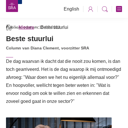
English
Publicatiedatum:
Nieuws
13-07-2023
Beste stuurlui
Beste stuurlui
Column van Diana Clement, voorzitter SRA
De dag waarvan ik dacht dat die nooit zou komen, is dan
toch gearriveerd. Het is de dag waarop ik mij ontmoedigd
afvroeg: "Waar doen we het nu eigenlijk allemaal voor?"
En hoopvoller, wellicht tegen beter weten in: "Wat is
ervoor nodig om ook te willen zien en erkennen dat
zoveel goed gaat in onze sector?"