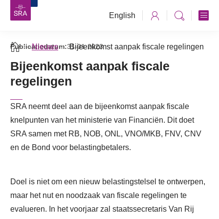
English
Publicatiedatum:
Nieuws
31-01-2023
Bijeenkomst aanpak fiscale regelingen
Bijeenkomst aanpak fiscale
regelingen
SRA neemt deel aan de bijeenkomst aanpak fiscale
knelpunten van het ministerie van Financiën. Dit doet
SRA samen met RB, NOB, ONL, VNO/MKB, FNV, CNV
en de Bond voor belastingbetalers.
Doel is niet om een nieuw belastingstelsel te ontwerpen,
maar het nut en noodzaak van fiscale regelingen te
evalueren. In het voorjaar zal staatssecretaris Van Rij