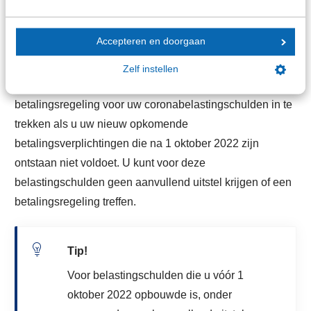
Mogelijkheden lopende
Accepteren en doorgaan
betalingsverplichtingen
Zelf instellen
De Belastingdienst heeft de mogelijkheid om uw
betalingsregeling voor uw coronabelastingschulden in te
trekken als u uw nieuw opkomende
betalingsverplichtingen die na 1 oktober 2022 zijn
ontstaan niet voldoet. U kunt voor deze
belastingschulden geen aanvullend uitstel krijgen of een
betalingsregeling treffen.
Tip!
Voor belastingschulden die u vóór 1
oktober 2022 opbouwde is, onder