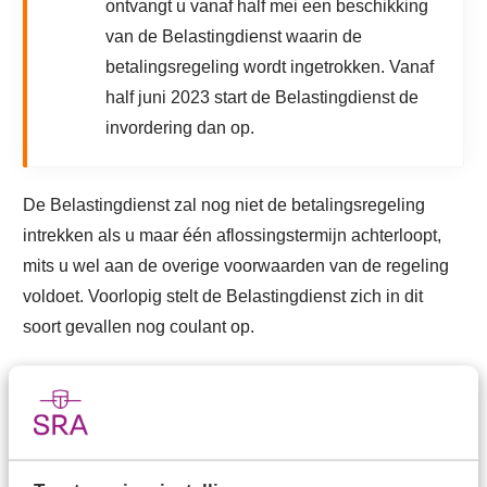
ontvangt u vanaf half mei een beschikking
van de Belastingdienst waarin de
betalingsregeling wordt ingetrokken. Vanaf
half juni 2023 start de Belastingdienst de
invordering dan op.
De Belastingdienst zal nog niet de betalingsregeling
intrekken als u maar één aflossingstermijn achterloopt,
mits u wel aan de overige voorwaarden van de regeling
voldoet. Voorlopig stelt de Belastingdienst zich in dit
soort gevallen nog coulant op.
Mogelijkheden coronabelastingschulden
Lukt het niet om aan de voorwaarden van de
betalingsregeling te voldoen, dan zijn er nog