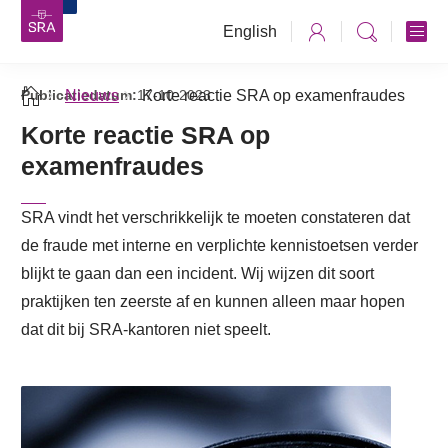
English
Publicatiedatum:
Nieuws
17-10-2023
Korte reactie SRA op examenfraudes
Korte reactie SRA op
examenfraudes
SRA vindt het verschrikkelijk te moeten constateren dat
de fraude met interne en verplichte kennistoetsen verder
blijkt te gaan dan een incident. Wij wijzen dit soort
praktijken ten zeerste af en kunnen alleen maar hopen
dat dit bij SRA-kantoren niet speelt.