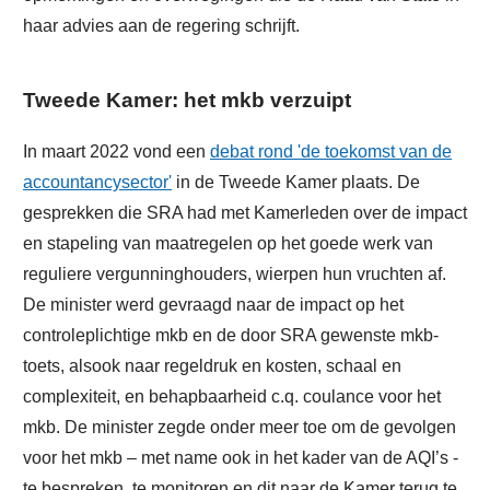
haar advies aan de regering schrijft.
Tweede Kamer: het mkb verzuipt
In maart 2022 vond een
debat rond 'de toekomst van de
accountancysector'
in de Tweede Kamer plaats. De
gesprekken die SRA had met Kamerleden over de impact
en stapeling van maatregelen op het goede werk van
reguliere vergunninghouders, wierpen hun vruchten af.
De minister werd gevraagd naar de impact op het
controleplichtige mkb en de door SRA gewenste mkb-
toets, alsook naar regeldruk en kosten, schaal en
complexiteit, en behapbaarheid c.q. coulance voor het
mkb. De minister zegde onder meer toe om de gevolgen
voor het mkb – met name ook in het kader van de AQI’s -
te bespreken, te monitoren en dit naar de Kamer terug te