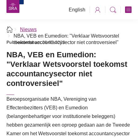
English
Nieuws
NBA, VEB en Eumedion: "Verklaar Wetsvoorstel
Publicatiedatum:
toekomst accountancysector niet controversieel"
28-07-2023
NBA, VEB en Eumedion:
"Verklaar Wetsvoorstel toekomst
accountancysector niet
controversieel"
Beroepsorganisatie NBA, Vereniging van
Effectenbezitters (VEB) en Eumedion
(belangenbehartiger voor institutionele beleggers)
hebben gezamenlijk een oproep gedaan aan de Tweede
Kamer om het Wetsvoorstel toekomst accountancysector