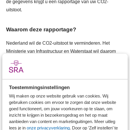
de gegevens krijgt u een rapportage van uw CO2-
uitstoot.
Waarom deze rapportage?
Nederland wil de CO2-uitstoot te verminderen. Het
Ministerie van Infrastructuur en Waterstaat wil daarom
bekijken hoeveel CO2 het zakelijk en het woon-
werkverkeer van werknemers uitstoten. Op dit moment
zorgen zakelijk verkeer en woon-werkverkeer samen
naar schatting voor meer dan 50% van de gereden
Toestemmingsinstellingen
kilometers in Nederland, zo staat te lezen op de site van
Wij maken op onze website gebruik van cookies. Wij
RVO. Met de rapportageverplichting kan een werkgever
gebruiken cookies om ervoor te zorgen dat onze website
zien waar hij kan verduurzamen. Zo wil de overheid de
goed functioneert, om jouw voorkeuren op te slaan, om
inzicht te krijgen in bezoekersgedrag en het op maat
CO2-uitstoot verminderen.
aanbieden van content en marketinguitingen. Meer uitleg
lees je in
onze privacyverklaring
. Door op ’Zelf instellen’ te