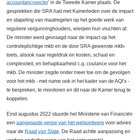
accountancysector
' in de Tweede Kamer plaats. De
gesprekken die SRA had met Kamerleden over de impact
en stapeling van maatregelen op het goede werk van
reguliere vergunninghouders, wierpen hun vruchten af.
De minister werd gevraagd naar de impact op het
controleplichtige mkb en de door SRA gewenste mkb-
toets, alsook naar regeldruk en kosten, schaal en
complexiteit, en behapbaarheid c.q. coulance voor het
mkb. De minister zegde onder meer toe om de gevolgen
voor het mkb - met name ook in het kader van de AQI's -
te bespreken, te monitoren en dit naar de Kamer terug te
koppelen.
Eind augustus 2022 stuurde het Ministerie van Financiën
een
aangepaste versie van het wetsontwerp
voor advies
naar de
Raad van State
. De Raad achtte aanpassing en