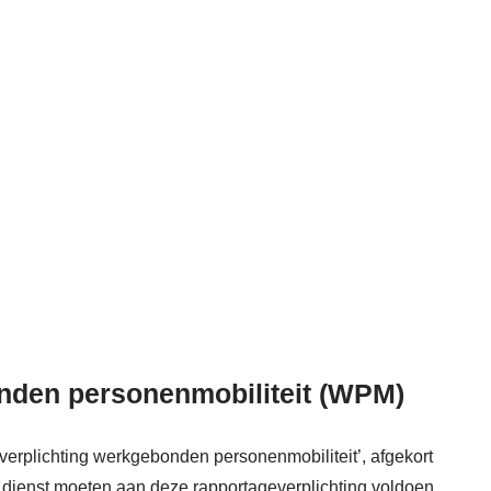
nden personenmobiliteit (WPM)
erplichting werkgebonden personenmobiliteit’, afgekort
dienst moeten aan deze rapportageverplichting voldoen.