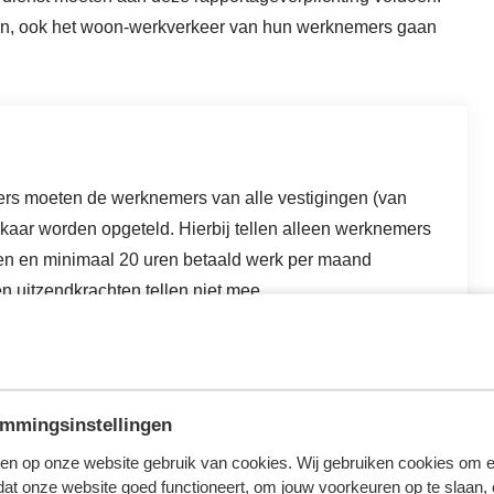
zen, ook het woon-werkverkeer van hun werknemers gaan
rs moeten de werknemers van alle vestigingen (van
kaar worden opgeteld. Hierbij tellen alleen werknemers
n en minimaal 20 uren betaald werk per maand
n uitzendkrachten tellen niet mee.
mmingsinstellingen
en op onze website gebruik van cookies. Wij gebruiken cookies om e
 gelden, maar dit is uitgesteld naar 1 juli 2024. Het is
dat onze website goed functioneert, om jouw voorkeuren op te slaan,