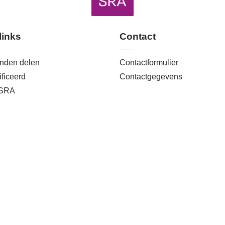
links
Contact
anden delen
Contactformulier
ficeerd
Contactgegevens
 SRA