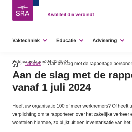
Kwaliteit die verbindt
Vaktechniek
Educatie
Advisering
Publicatiedatum:
04-03-2024
Nieuws
Aan de slag met de rapportage personenm
Aan de slag met de rapp
vanaf 1 juli 2024
Heeft uw organisatie 100 of meer werknemers? Of heeft u
verplichting om te rapporteren over het zakelijke verke
worstelen hiermee, zo blijkt uit een inventarisatie van het