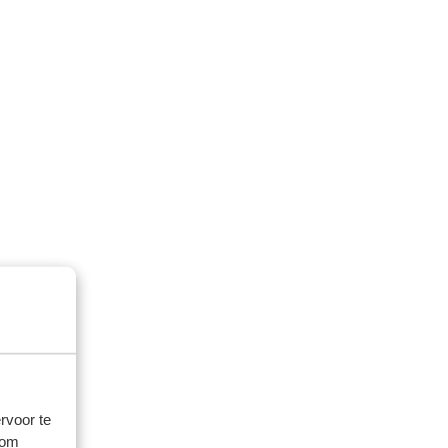
rvoor te
 om