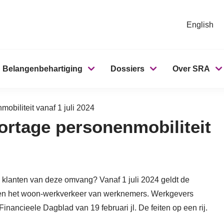
English
Belangenbehartiging
Dossiers
Over SRA
obiliteit vanaf 1 juli 2024
ortage personenmobiliteit
 klanten van deze omvang? Vanaf 1 juli 2024 geldt de
er en het woon-werkverkeer van werknemers. Werkgevers
 Financieele Dagblad van 19 februari jl. De feiten op een rij.