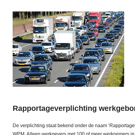
Rapportageverplichting werkgebo
De verplichting staat bekend onder de naam ‘Rapportagev
WPM. Alleen werkgevers met 100 of meer werknemers in 