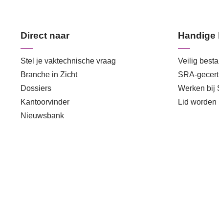
Direct naar
Handige 
Stel je vaktechnische vraag
Veilig best
Branche in Zicht
SRA-gecerti
Dossiers
Werken bij
Kantoorvinder
Lid worden
Nieuwsbank