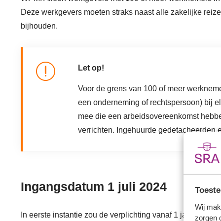
Deze werkgevers moeten straks naast alle zakelijke rei
bijhouden.
Let op!
Voor de grens van 100 of meer werkneme
een onderneming of rechtspersoon) bij el
mee die een arbeidsovereenkomst hebbe
verrichten. Ingehuurde gedetacheerden e
Ingangsdatum 1 juli 2024
Toeste
Wij mak
In eerste instantie zou de verplichting vanaf 1 januari 2024
zorgen 