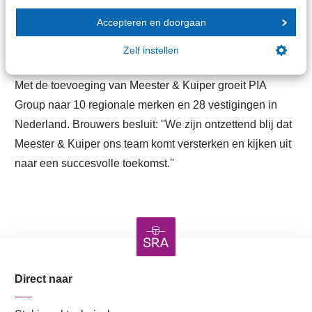
gebied van HR, Data, Finance, Operations, Sales &
Accepteren en doorgaan
Marketing en Advisory stelt hen in staat zich volledig te
Zelf instellen
richten op hun klanten.''
Met de toevoeging van Meester & Kuiper groeit PIA
Group naar 10 regionale merken en 28 vestigingen in
Nederland. Brouwers besluit: ''We zijn ontzettend blij dat
Meester & Kuiper ons team komt versterken en kijken uit
naar een succesvolle toekomst.''
Direct naar