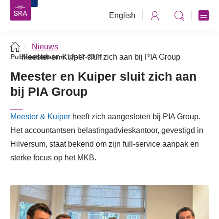
English
Nieuws
Publicatiedatum:
Meester en Kuiper sluit zich aan bij PIA Group
12-12-2024
Meester en Kuiper sluit zich aan
bij PIA Group
Meester & Kuiper
heeft zich aangesloten bij PIA Group.
Het accountantsen belastingadvieskantoor, gevestigd in
Hilversum, staat bekend om zijn full-service aanpak en
sterke focus op het MKB.