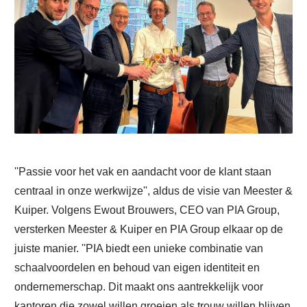
''Passie voor het vak en aandacht voor de klant staan
centraal in onze werkwijze'', aldus de visie van Meester &
Kuiper. Volgens Ewout Brouwers, CEO van PIA Group,
versterken Meester & Kuiper en PIA Group elkaar op de
juiste manier. ''PIA biedt een unieke combinatie van
schaalvoordelen en behoud van eigen identiteit en
ondernemerschap. Dit maakt ons aantrekkelijk voor
kantoren die zowel willen groeien als trouw willen blijven