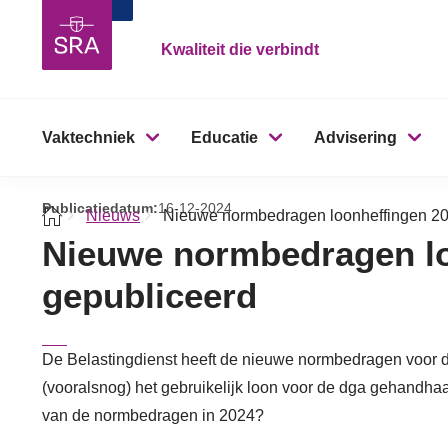
Kwaliteit die verbindt
Vaktechniek
Educatie
Advisering
Publicatiedatum:
16-12-2024
Nieuws
Nieuwe normbedragen loonheffingen 20
Nieuwe normbedragen lo
gepubliceerd
De Belastingdienst heeft de nieuwe normbedragen voor de
(vooralsnog) het gebruikelijk loon voor de dga gehandhaa
van de normbedragen in 2024?