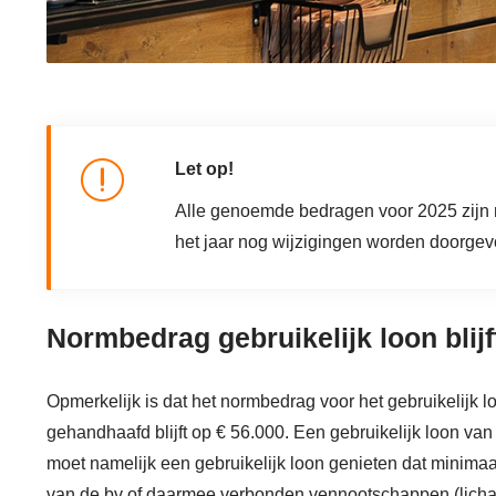
Let op!
Alle genoemde bedragen voor 2025 zijn n
het jaar nog wijzigingen worden doorge
Normbedrag gebruikelijk loon blijft
Opmerkelijk is dat het normbedrag voor het gebruikelijk l
gehandhaafd blijft op € 56.000. Een gebruikelijk loon van
moet namelijk een gebruikelijk loon genieten dat minimaa
van de bv of daarmee verbonden vennootschappen (lichamen