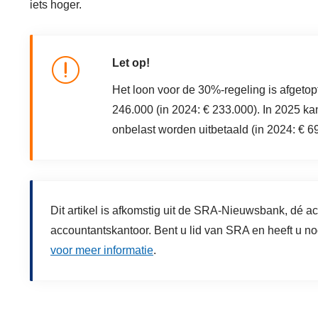
iets hoger.
Let op!
Het loon voor de 30%-regeling is afget
246.000 (in 2024: € 233.000). In 2025 
onbelast worden uitbetaald (in 2024: € 6
Dit artikel is afkomstig uit de SRA-Nieuwsbank, dé a
accountantskantoor. Bent u lid van SRA en heeft u
voor meer informatie
.