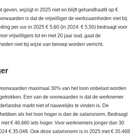
t geven, wijzigt in 2025 niet en blijft gehandhaafd op €
rwaarden is dat de vrijwilliger de werkzaamheden niet bij
ing per uur in 2025 € 5,60 (in 2024: € 5,50) bedraagt voor
voor vrijwilligers tot en met 20 jaar oud, gaat de
heden niet bij wijze van beroep worden verricht.
ger
te voorwaarden maximaal 30% van het loon onbelast worden
angetrokken. Een van de voorwaarden is dat de werknemer
rlandse markt niet of nauwelijks te vinden is. De
hebben als het loon hoger is dan de salarisnorm. Bedraagt
m met € 46.660 iets hoger. Voor werknemers jonger dan 30
024 € 35.048. Ook deze salarisnorm is in 2025 met € 35.468