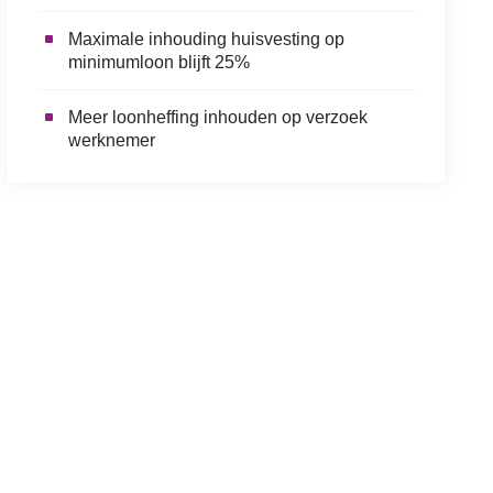
Maximale inhouding huisvesting op
minimumloon blijft 25%
Meer loonheffing inhouden op verzoek
werknemer