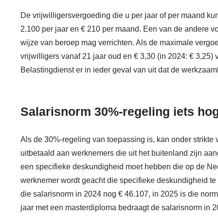
De vrijwilligersvergoeding die u per jaar of per maand kun
2.100 per jaar en € 210 per maand. Een van de andere voo
wijze van beroep mag verrichten. Als de maximale vergoed
vrijwilligers vanaf 21 jaar oud en € 3,30 (in 2024: € 3,25) 
Belastingdienst er in ieder geval van uit dat de werkzaam
Salarisnorm 30%-regeling iets ho
Als de 30%-regeling van toepassing is, kan onder strik
uitbetaald aan werknemers die uit het buitenland zijn a
een specifieke deskundigheid moet hebben die op de Nede
werknemer wordt geacht die specifieke deskundigheid te 
die salarisnorm in 2024 nog € 46.107, in 2025 is die nor
jaar met een masterdiploma bedraagt de salarisnorm in 2