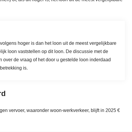
rvolgens hoger is dan het loon uit de meest vergelijkbare
ijk loon vaststellen op dit loon. De discussie met de
n over de vraag of het door u gestelde loon inderdaad
betrekking is.
rd
gen vervoer, waaronder woon-werkverkeer, blijft in 2025 €