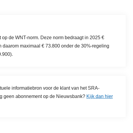
opt op de WNT-norm. Deze norm bedraagt in 2025 €
kan daarom maximaal € 73.800 onder de 30%-regeling
9.900).
ctuele informatiebron voor de klant van het SRA-
 nog geen abonnement op de Nieuwsbank?
Kijk dan hier