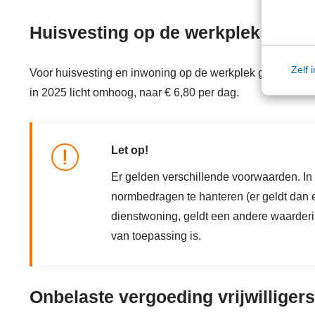
Huisvesting op de werkplek licht
Zelf 
Voor huisvesting en inwoning op de werkplek geldt in 20
in 2025 licht omhoog, naar € 6,80 per dag.
Let op!
Er gelden verschillende voorwaarden. In
normbedragen te hanteren (er geldt dan e
dienstwoning, geldt een andere waarderi
van toepassing is.
Onbelaste vergoeding vrijwilligers b