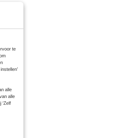
rvoor te
 om
en
instellen’
n alle
van alle
 ‘Zelf